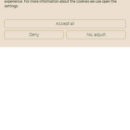
experience. For more information about the cookies we use open the
settings.
Accept all
Deny
No, adjust