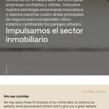
convierten en el catalizador perfecto para
empresas confiables y sólidas. Descubre
nuestra estrategia empresarial innovadora
y explora nuestras cuatro áreas principales
de negocio para comprender cómo
estamos cambiando los paisajes urbanos.
Impulsamos el sector
inmobiliario
Cookies policy
We use cookies
We may place these for analysis of our visitor data, to improve our
website, show personalised content and to give you a great website