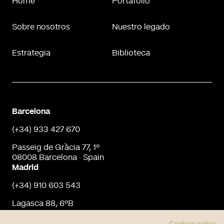
Home
Portafolio
Sobre nosotros
Nuestro legado
Estrategia
Biblioteca
Barcelona
(+34) 933 427 670
Passeig de Gràcia 77, 1º
08008 Barcelona · Spain
Madrid
(+34) 910 603 543
Lagasca 88, 6ºB
28001 Madrid · Spain
info@urbaninput.es