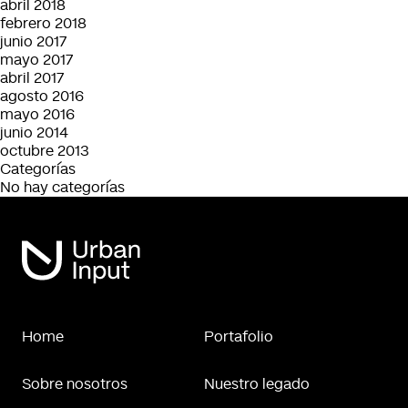
abril 2018
febrero 2018
junio 2017
mayo 2017
abril 2017
agosto 2016
mayo 2016
junio 2014
octubre 2013
Categorías
No hay categorías
Home
Portafolio
Sobre nosotros
Nuestro legado