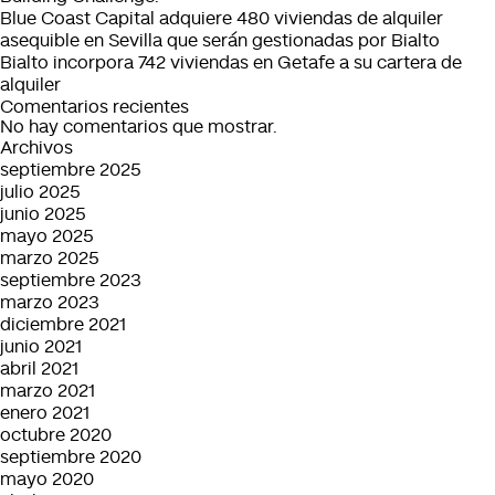
Barcelona
de
Blue Coast Capital adquiere 480 viviendas de alquiler
obra
asequible en Sevilla que serán gestionadas por Bialto
nueva
Bialto incorpora 742 viviendas en Getafe a su cartera de
en
alquiler
alquiler
Comentarios recientes
en
No hay comentarios que mostrar.
Madrid
Archivos
septiembre 2025
julio 2025
junio 2025
mayo 2025
marzo 2025
septiembre 2023
marzo 2023
diciembre 2021
junio 2021
abril 2021
marzo 2021
enero 2021
octubre 2020
septiembre 2020
mayo 2020