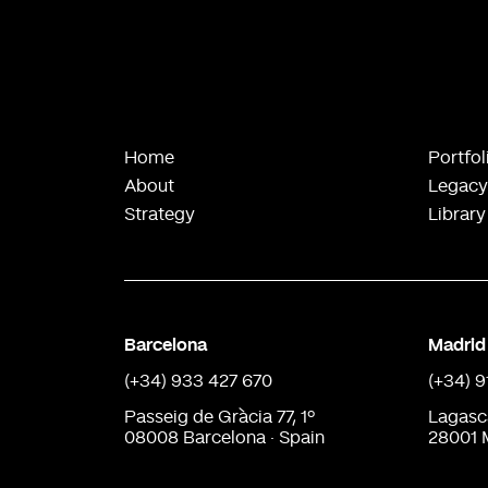
Home
Portfol
About
Legacy
Strategy
Library
Barcelona
Madrid
(+34) 933 427 670
(+34) 
Passeig de Gràcia 77, 1º
Lagasc
08008 Barcelona · Spain
28001 M