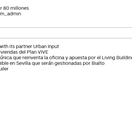
r 80 millones
om_admin
ith its partner Urban Input
iviendas del Plan VIVE
única que reinventa la oficina y apuesta por el Living Buildi
ible en Sevilla que serán gestionadas por Bialto
iler